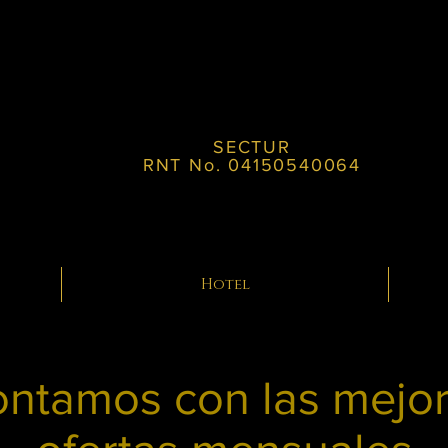
SECTUR
RNT No. 04150540064
Hotel
ntamos con las mejo